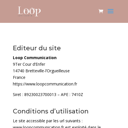
Editeur du site
Loop Communication
9Ter Cour d’Enfer
14740 Bretteville-l’Orgueilleuse
France
https://www.loopcommunication.fr
Siret : 89230023700013 – APE : 7410Z
Conditions d’utilisation
Le site accessible par les url suivants :
www.loopcommunication.fr est exploité dans le