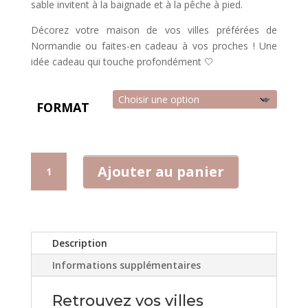
sable invitent à la baignade et à la pêche à pied.
Décorez votre maison de vos villes préférées de
Normandie ou faites-en cadeau à vos proches ! Une
idée cadeau qui touche profondément 🤍
FORMAT
QUANTITÉ
Ajouter au panier
DE
AFFICHE
AGON
COUTAINVILLE
Description
Informations supplémentaires
Retrouvez vos villes