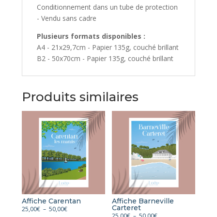
Conditionnement dans un tube de protection
- Vendu sans cadre
Plusieurs formats disponibles :
A4 - 21x29,7cm - Papier 135g, couché brillant
B2 - 50x70cm - Papier 135g, couché brillant
Produits similaires
Affiche Carentan
Affiche Barneville
Carteret
Plage
25,00
€
–
50,00
€
Plage
25,00
€
–
50,00
€