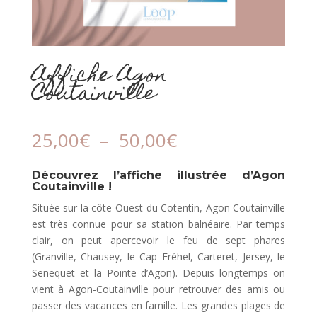
Affiche Agon
Coutainville
Plage
25,00
€
–
50,00
€
de
prix :
Découvrez l’affiche illustrée d’Agon
25,00€
Coutainville !
à
Située sur la côte Ouest du Cotentin, Agon Coutainville
50,00€
est très connue pour sa station balnéaire. Par temps
clair, on peut apercevoir le feu de sept phares
(Granville, Chausey, le Cap Fréhel, Carteret, Jersey, le
Senequet et la Pointe d’Agon). Depuis longtemps on
vient à Agon-Coutainville pour retrouver des amis ou
passer des vacances en famille. Les grandes plages de