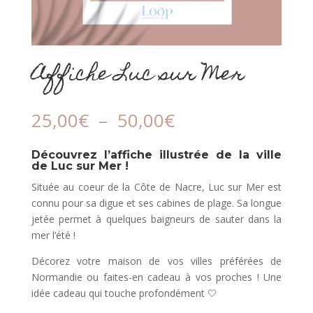
Affiche Luc sur Mer
Plage
25,00
€
–
50,00
€
de
prix :
Découvrez l’affiche illustrée de la ville
25,00€
de Luc sur Mer !
à
Située au coeur de la Côte de Nacre, Luc sur Mer est
50,00€
connu pour sa digue et ses cabines de plage. Sa longue
jetée permet à quelques baigneurs de sauter dans la
mer l’été !
Décorez votre maison de vos villes préférées de
Normandie ou faites-en cadeau à vos proches ! Une
idée cadeau qui touche profondément 🤍