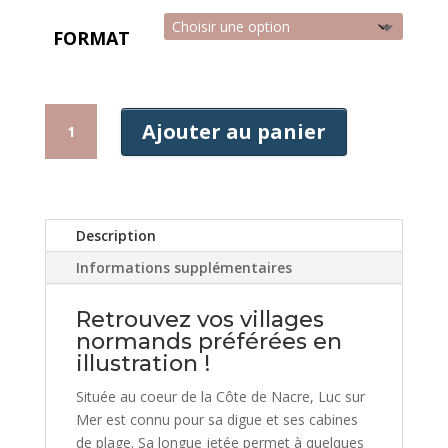
FORMAT
QUANTITÉ
Ajouter au panier
DE
AFFICHE
LUC
SUR
MER
Description
Informations supplémentaires
Retrouvez vos villages
normands préférées en
illustration !
Située au coeur de la Côte de Nacre, Luc sur
Mer est connu pour sa digue et ses cabines
de plage. Sa longue jetée permet à quelques