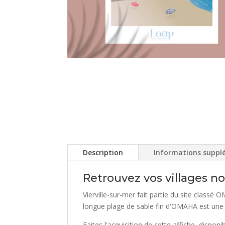
Description
Informations suppl
Retrouvez vos villages no
Vierville-sur-mer fait partie du site class
longue plage de sable fin d'OMAHA est une 
Faites l'acquisition de cette affiche, disp