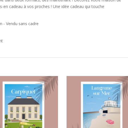
es-en cadeau à vos proches ! Une idée cadeau qui touche
n - Vendu sans cadre
nt