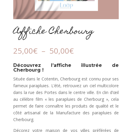
Affiche Cherbourg
Plage
25,00
€
–
50,00
€
de
prix :
Découvrez l’affiche illustrée de
25,00€
Cherbourg !
à
Située dans le Cotentin, Cherbourg est connu pour ses
50,00€
fameux parapluies. L’été, retrouvez un ciel multicolore
dans la rue des Portes dans le centre ville. En clin d’œil
au célèbre film « les parapluies de Cherbourg », cela
permet de faire connaître les produits de qualité et le
côté artisanal de la Manufacture des parapluies de
Cherbourg.
Décorez votre maison de vos villes préférées de