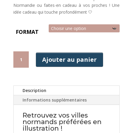
Normandie ou faites-en cadeau à vos proches ! Une
idée cadeau qui touche profondément 🤍
FORMAT
QUANTITÉ
Ajouter au panier
DE
AFFICHE
CHERBOURG
Description
Informations supplémentaires
Retrouvez vos villes
normands préférées en
illustration !