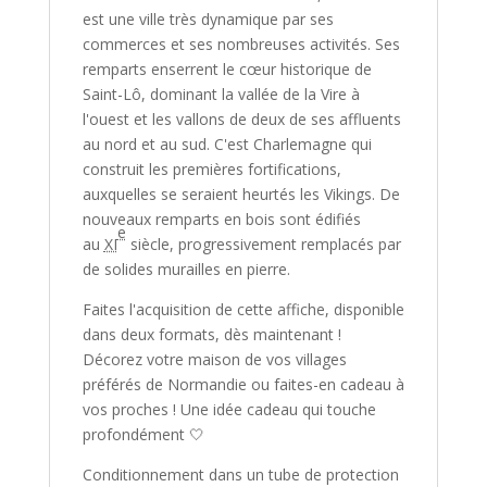
est une ville très dynamique par ses
commerces et ses nombreuses activités. Ses
remparts enserrent le cœur historique de
Saint-Lô, dominant la vallée de la Vire à
l'ouest et les vallons de deux de ses affluents
au nord et au sud. C'est Charlemagne qui
construit les premières fortifications,
auxquelles se seraient heurtés les Vikings. De
nouveaux remparts en bois sont édifiés
e
au
XI
siècle, progressivement remplacés par
de solides murailles en pierre.
Faites l'acquisition de cette affiche, disponible
dans deux formats, dès maintenant !
Décorez votre maison de vos villages
préférés de Normandie ou faites-en cadeau à
vos proches ! Une idée cadeau qui touche
profondément 🤍
Conditionnement dans un tube de protection