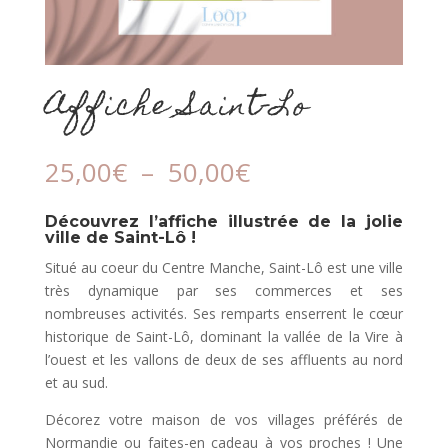
Affiche Saint-Lo
Plage
25,00
€
–
50,00
€
de
prix :
Découvrez l’affiche illustrée de la jolie
25,00€
ville de Saint-Lô !
à
Situé au coeur du Centre Manche, Saint-Lô est une ville
50,00€
très dynamique par ses commerces et ses
nombreuses activités. Ses remparts enserrent le cœur
historique de Saint-Lô, dominant la vallée de la Vire à
l’ouest et les vallons de deux de ses affluents au nord
et au sud.
Décorez votre maison de vos villages préférés de
Normandie ou faites-en cadeau à vos proches ! Une