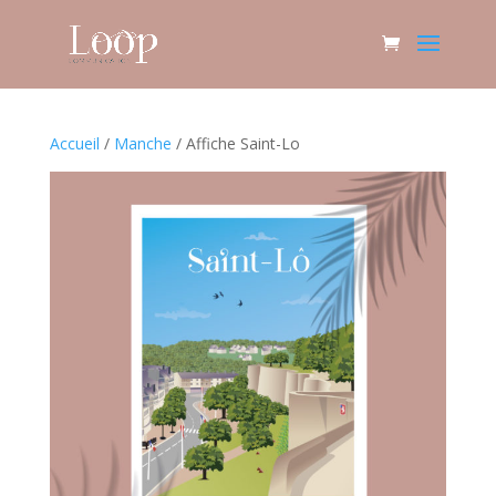
Accueil
/
Manche
/ Affiche Saint-Lo