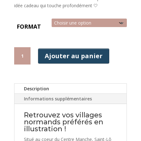
idée cadeau qui touche profondément 🤍
FORMAT
QUANTITÉ
Ajouter au panier
DE
AFFICHE
SAINT-
LO
Description
Informations supplémentaires
Retrouvez vos villages
normands préférés en
illustration !
Situé au coeur du Centre Manche, Saint-Lô