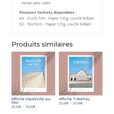
- Vendu sans cadre
Plusieurs formats disponibles :
A4 - 21x29,7cm - Papier 135g, couché brillant
B2 - 50x70cm - Papier 135g, couché brillant
Produits similaires
Affiche Hauteville sur
Affiche Tribehou
Mer
Plage
25,00
€
–
50,00
€
Plage
25,00
€
–
50,00
€
de
de
prix :