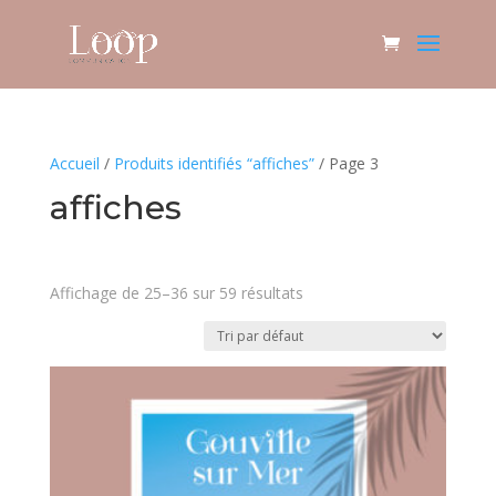
Accueil
/
Produits identifiés “affiches”
/ Page 3
affiches
Affichage de 25–36 sur 59 résultats