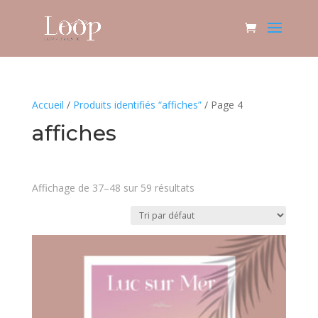
Accueil
/
Produits identifiés “affiches”
/ Page 4
affiches
Affichage de 37–48 sur 59 résultats